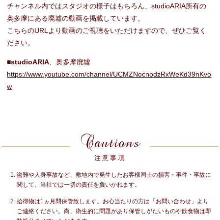
チャンネル内ではスタジオの様子はもちろん、studioARIA所有の
奥多摩にある廃墟の動画を掲載しています。
こちらのURLより動画のご視聴をいただけますので、ぜひご覧く
ださい。
■studioARIA
、奥多摩廃墟
https://www.youtube.com/channel/UCMZNocnodzRxWeKd39nKvo
w
Cautions
注意事項
盗難や人身事故など、敷地内で発生したお客様同士の損害・事件・事故に
関して、当社では一切の責任を負いかねます。
拾得物は1ヵ月間保管致します。お心当たりの方は「お問い合わせ」より
ご連絡ください。尚、衛生的に問題があり保管しがたいものや飲食物は即