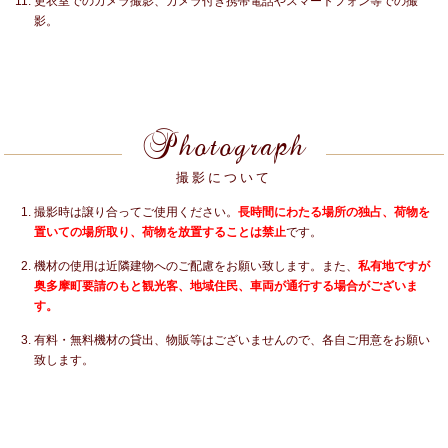
更衣室でのカメラ撮影、カメラ付き携帯電話やスマートフォン等での撮
影。
Photograph
撮影について
撮影時は譲り合ってご使用ください。
長時間にわたる場所の独占、荷物を
置いての場所取り、荷物を放置することは禁止
です。
機材の使用は近隣建物へのご配慮をお願い致します。また、
私有地ですが
奥多摩町要請のもと観光客、地域住民、車両が通行する場合がございま
す。
有料・無料機材の貸出、物販等はございませんので、各自ご用意をお願い
致します。