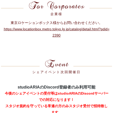
For Corporates
企業様
東京ロケーションボックス様からお問い合わせください。
https://www.locationbox.metro.tokyo.lg.jp/catalog/detail.html?pdid=
2390
Event
シェアイベント次回開催日
studioARIAのDiscord登録者のみ利用可能
今後のシェアイベントの受付等はstudioARIAのDiscordサーバー
での対応になります！
スタジオ
規約を守っている常連の方のみ
スタジオ
受付で招待致し
ます。