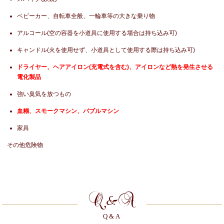
ベビーカー、自転車全般、一輪車等の大きな乗り物
アルコール(空の容器を小道具に使用する場合は持ち込み可)
キャンドル(火を使用せず、小道具として使用する際は持ち込み可)
ドライヤー、ヘアアイロン(充電式を含む)、アイロンなど熱を発生させる
電化製品
強い臭気を放つもの
血糊、スモークマシン、バブルマシン
家具
その他危険物
Q&A
Q&A