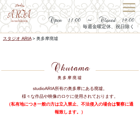
Open 11:00 ～ Closed 19:00
毎週金曜定休、祝日除く
スタジオ ARIA
>
奥多摩廃墟
Okutama
奥多摩廃墟
studioARIA所有の奥多摩にある廃墟。
様々な作品や映像のロケに使用されております。
（私有地につき一般の方は立入禁止、不法侵入の場合は警察に通
報致します。）