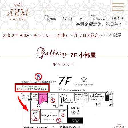
Open 11:00 ～ Closed 19:00
毎週金曜定休、祝日除く
スタジオ ARIA
>
ギャラリー（全体）
>
7Fフロア紹介
>
7F 小部屋
Gallery
7F 小部屋
ギャラリー