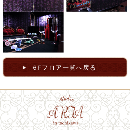
6Fフロア一覧へ戻る