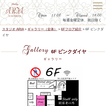
Open 11:00 ～ Closed 19:00
毎週金曜定休、祝日除く
スタジオ ARIA
>
ギャラリー（全体）
>
6Fフロア紹介
>
6F ピンクダ
イヤ
Gallery
6F ピンクダイヤ
ギャラリー