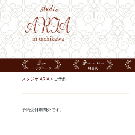
Top
Price list
トップページ
料金表
スタジオ ARIA
>
ご予約
予約受付期間外です。