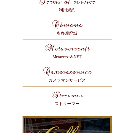
Terms of service
利用規約
Okutama
奥多摩廃墟
Metaversenft
Metaverse＆NFT
Cameraservice
カメラマンサービス
Streamer
ストリーマー