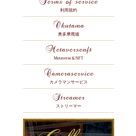
Terms of service
利用規約
Okutama
奥多摩廃墟
Metaversenft
Metaverse＆NFT
Cameraservice
カメラマンサービス
Streamer
ストリーマー