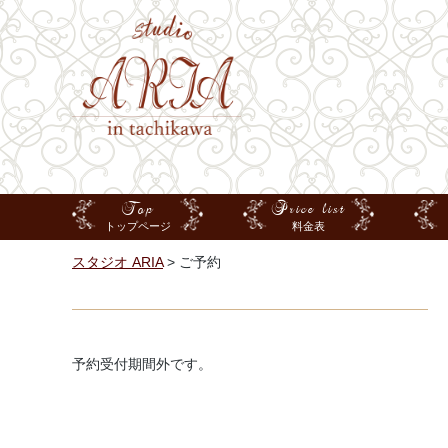
Top
Price list
トップページ
料金表
スタジオ ARIA
>
ご予約
予約受付期間外です。