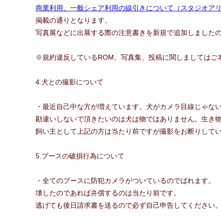
商業利用、一般シェア利用の線引きについて（スタジオア
掲載の通りとなります。
写真展などに出展する際の注意書きを新規で追加しました
※規約違反しているROM、写真集、投稿に関しましてはご
4.犬との撮影について
・最近自己中な方が増えています。犬がカメラ目線じゃな
勘違いしないで頂きたいのは犬は物ではありません。生き
飼い主として上記の方は当たり前ですが撮影をお断りして
5.ブースの破損行為について
・全てのブースに防犯カメラがついているのでばれます。
壊したのであれば弁償するのは当たり前です。
逃げても後日請求書を送るので必ず自己申告してください