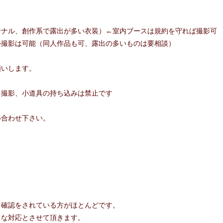
ジナル、創作系で露出が多い衣装）←室内ブースは規約を守れば撮影可
外撮影は可能（同人作品も可、露出の多いものは要相談）
願いします。
る撮影、小道具の持ち込みは禁止です
い合わせ下さい。
き確認をされている方がほとんどです。
うな対応とさせて頂きます。