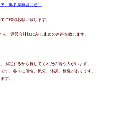
リア、奥多摩廃墟共通）
のでご確認お願い致します。
本人、運営会社様に差し止めの連絡を致します。
い、固定するから貸してくれだの言う人がいます。
物です。各々に個性、気分、体調、相性があります。
います。
。