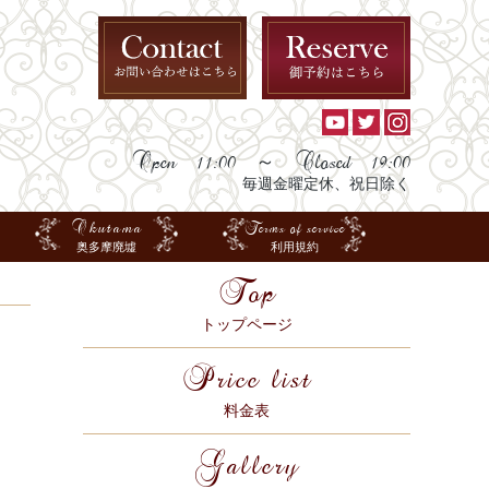
Open 11:00 ～ Closed 19:00
毎週金曜定休、祝日除く
Okutama
Terms of service
奥多摩廃墟
利用規約
Top
トップページ
Price list
料金表
Gallery