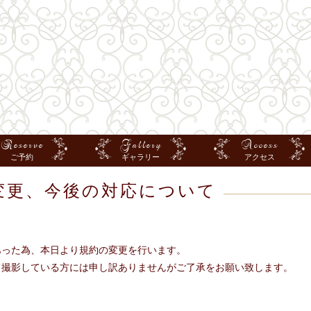
Reserve
Gallery
Access
ご予約
ギャラリー
アクセス
約変更、今後の対応について
。
あった為、本日より規約の変更を行います。
て撮影している方には申し訳ありませんがご了承をお願い致します。