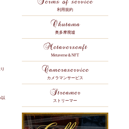
Terms of service
利用規約
Okutama
奥多摩廃墟
Metaversenft
Metaverse＆NFT
Cameraservice
乗り
カメラマンサービス
Streamer
ｍ以
ストリーマー