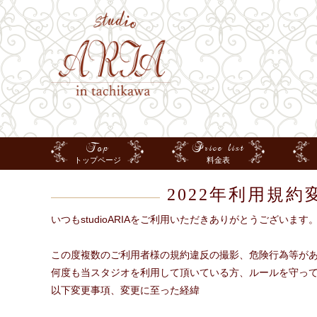
Top
Price list
トップページ
料金表
2022年利用規
いつもstudioARIAをご利用いただきありがとうございます
この度複数のご利用者様の規約違反の撮影、危険行為等が
何度も当スタジオを利用して頂いている方、ルールを守っ
以下変更事項、変更に至った経緯