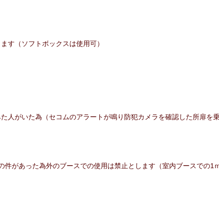
します（ソフトボックスは使用可）
みた人がいた為（セコムのアラートが鳴り防犯カメラを確認した所扉を
の件があった為外のブースでの使用は禁止とします（室内ブースでの1