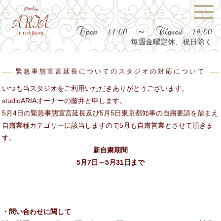
Open 11:00 ～ Closed 19:00
毎週金曜定休、祝日除く
緊急事態宣言延長についてのスタジオの対応について
いつも当スタジオをご利用いただきありがとうございます。
studioARIAオーナーの藤井と申します。
5月4日の緊急事態宣言延長及び5月5日東京都知事の自粛要請を踏まえ
自粛業種カテゴリーに該当しますので5月も自粛営業とさせて頂きま
す。
新自粛期間
5月7日～5月31日まで
・問い合わせに関して