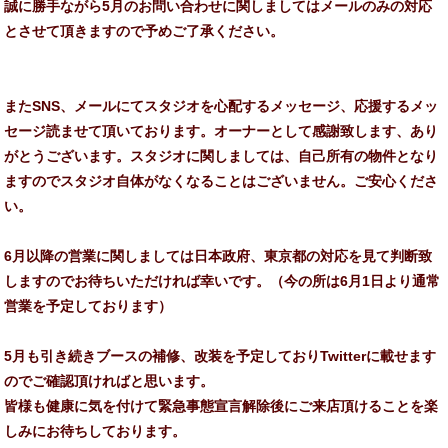
誠に勝手ながら5月のお問い合わせに関しましてはメールのみの対応
とさせて頂きますので予めご了承ください。
またSNS、メールにてスタジオを心配するメッセージ、応援するメッ
セージ読ませて頂いております。オーナーとして感謝致します、
あり
がとうございます。スタジオに関しましては、自己所有の物件となり
ますのでスタジオ自体がなくなることはございません。ご安心くださ
い。
6月以降の営業に関しましては日本政府、東京都の対応を見て判断致
しますのでお待ちいただければ幸いです。（今の所は6月1日より通常
営業を予定しております）
5月も引き続きブースの補修、改装を予定しておりTwitterに載せます
のでご確認頂ければと思います。
皆様も健康に気を付けて緊急事態宣言解除後にご来店頂けることを楽
しみにお待ちしております。