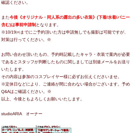
確認ください。
また
今後《オリジナル・同人系の露出の多い衣装》(下着/水着/バニー
含む)は事前申請制
となります。
※10/19㈭までにご予約頂いた方は申請無しでも撮影は可能ですが、
対策は行ってください。※
お問い合わせ頂いたもの、予約時記載したキャラ・衣装で案内が必要
であるとスタッフが判断したものに関しましては別途メールをお送り
いたします。
その内容は参加のコスプレイヤー様に必ずお伝えくださいませ。
※定休日などにより、ご連絡が間に合わない場合がございます。予め
Q&Aはご確認ください。※
以上、今後ともよろしくお願いいたします。
studioARIA オーナー