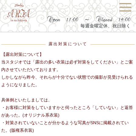
Open 11:00 ～ Closed 19:00
毎週金曜定休、祝日除く
露出対策について
【露出対策について】
当スタジオでは「露出の多い衣装は必ず対策をしてください」とご案
内させていただいております。
しかしながら昨今、それらが十分でない状態での撮影が見受けられる
ようになりました。
具体例といたしましては、
・お客様に対策をしていますかと伺ったところ「していない」と返答
があった。(オリジナル系衣装)
・対策されていないことが分かるような写真がSNSに掲載されてい
た。(版権系衣装)